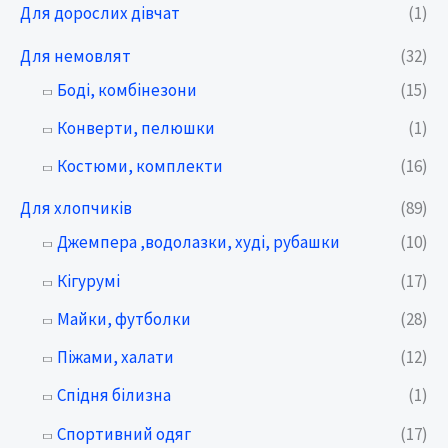
Для дорослих дівчат
(1)
Для немовлят
(32)
Боді, комбінезони
(15)
Конверти, пелюшки
(1)
Костюми, комплекти
(16)
Для хлопчиків
(89)
Джемпера ,водолазки, худі, рубашки
(10)
Кігурумі
(17)
Майки, футболки
(28)
Піжами, халати
(12)
Спідня білизна
(1)
Спортивний одяг
(17)