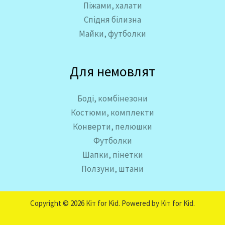
Піжами, халати
Спідня білизна
Майки, футболки
Для немовлят
Боді, комбінезони
Костюми, комплекти
Конверти, пелюшки
Футболки
Шапки, пінетки
Ползуни, штани
Copyright © 2026 Кіт for Kid. Powered by Кіт for Kid.