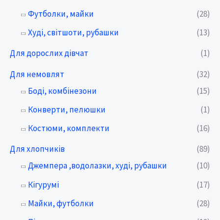
Футболки, майки
(28)
Худі, світшоти, рубашки
(13)
Для дорослих дівчат
(1)
Для немовлят
(32)
Боді, комбінезони
(15)
Конверти, пелюшки
(1)
Костюми, комплекти
(16)
Для хлопчиків
(89)
Джемпера ,водолазки, худі, рубашки
(10)
Кігурумі
(17)
Майки, футболки
(28)