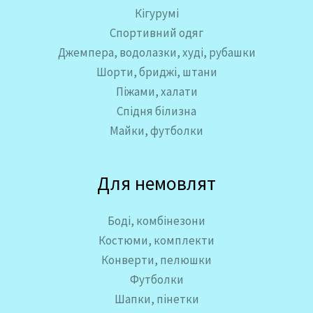
Кігурумі
Спортивний одяг
Джемпера, водолазки, худі, рубашки
Шорти, бриджі, штани
Піжами, халати
Спідня білизна
Майки, футболки
Для немовлят
Боді, комбінезони
Костюми, комплекти
Конверти, пелюшки
Футболки
Шапки, пінетки