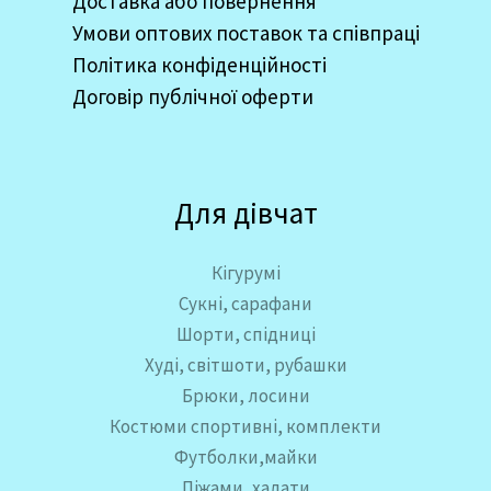
Доставка або повернення
Умови оптових поставок та співпраці
Політика конфіденційності
Договір публічної оферти
Для дівчат
Кігурумі
Сукні, сарафани
Шорти, спідниці
Худі, світшоти, рубашки
Брюки, лосини
Костюми спортивні, комплекти
Футболки,майки
Піжами, халати