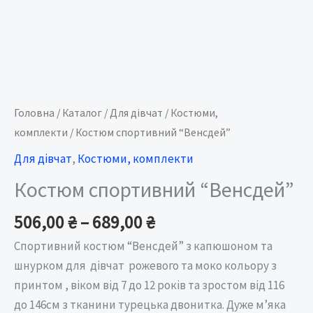
Головна
/
Каталог
/
Для дівчат
/
Костюми,
комплекти
/ Костюм спортивний “Венсдей”
Для дівчат
,
Костюми, комплекти
Костюм спортивний “Венсдей”
506,00
₴
–
689,00
₴
Спортивний костюм “Венсдей” з капюшоном та
шнурком для дівчат рожевого та моко кольору з
принтом , віком від 7 до 12 років та зростом від 116
до 146см з тканини турецька двонитка. Дуже м’яка