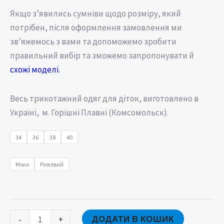
Якщо з’явились сумніви щодо розміру, який
потрібен, після оформлення замовлення ми
зв’яжемось з вами та допоможемо зробити
правильний вибір та зможемо запропонувати й
схожі моделі.
Весь трикотажний одяг для діток, виготовлено в
Україні, м. Горішні Плавні (Комсомольск).
34
36
38
40
Моко
Рожевий
ДОДАТИ В КОШИК
-
+