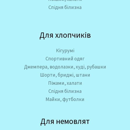
Спідня білизна
Для хлопчиків
Кігурумі
Спортивний одяг
Джемпера, водолазки, худі, рубашки
Шорти, бриджі, штани
Піжами, халати
Спідня білизна
Майки, футболки
Для немовлят