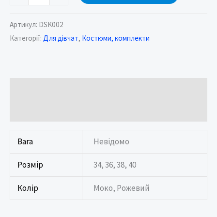
Артикул:
DSK002
Категорії:
Для дівчат
,
Костюми, комплекти
Додаткова інформація
Відгуки (0)
Вага
Невідомо
Розмір
34, 36, 38, 40
Колір
Моко, Рожевий