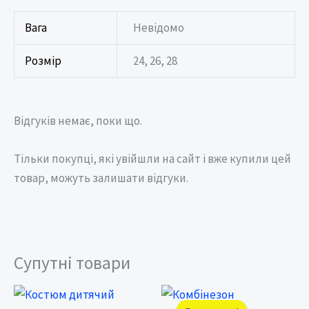
Вага
Невідомо
Розмір
24, 26, 28
Відгуків немає, поки що.
Тільки покупці, які увійшли на сайт і вже купили цей
товар, можуть залишати відгуки.
Супутні товари
Price
Оригінальна
Поточна
range:
ціна:
ціна: