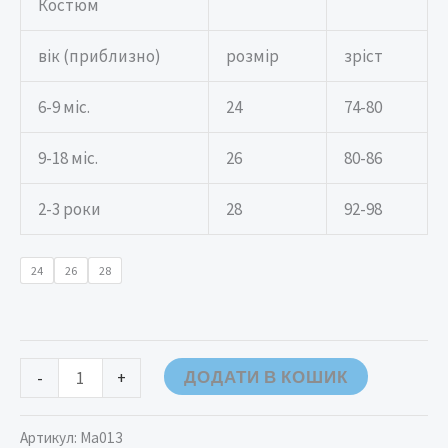
Костюм
вік (приблизно)
розмір
зріст
6-9 міс.
24
74-80
9-18 міс.
26
80-86
2-3 роки
28
92-98
24
26
28
ДОДАТИ В КОШИК
-
+
Артикул:
Ma013