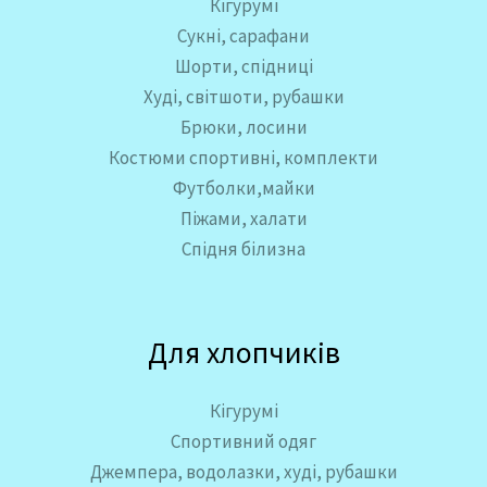
Кігурумі
Сукні, сарафани
Шорти, спідниці
Худі, світшоти, рубашки
Брюки, лосини
Костюми спортивні, комплекти
Футболки,майки
Піжами, халати
Спідня білизна
Для хлопчиків
Кігурумі
Спортивний одяг
Джемпера, водолазки, худі, рубашки