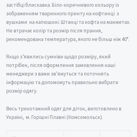
застібці блискавка. Біло-коричневого кольору із
зображенням тваринного принту на кофтинці з
вушками на капюшоні. Штанці та кофта на манжетах.
Не втрачає колір та розмір після прання,
рекомендована температура, якого не більш ніж 40°.
Якщо з’явились сумніви щодо розміру, який
потрібен, після оформлення замовлення наші
менеджери з вами зв’яжуться та поточнять
інформацію та допоможуть правильно вибрати
розмір одягу.
Весь трикотажний одяг для діток, виготовлено в
Україні, м. Горішні Плавні (Комсомольск).