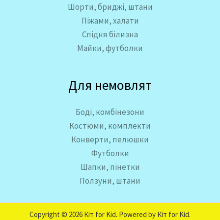
Шорти, бриджі, штани
Піжами, халати
Спідня білизна
Майки, футболки
Для немовлят
Боді, комбінезони
Костюми, комплекти
Конверти, пелюшки
Футболки
Шапки, пінетки
Ползуни, штани
Copyright © 2026 Кіт for Kid. Powered by Кіт for Kid.