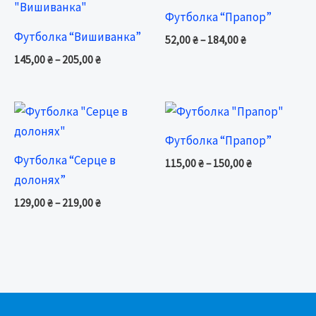
145,00 ₴
52,00 ₴
Футболка “Прапор”
through
through
Футболка “Вишиванка”
205,00 ₴
184,00 ₴
52,00
₴
–
184,00
₴
145,00
₴
–
205,00
₴
Price
Price
range:
range:
129,00 ₴
115,00 ₴
Футболка “Прапор”
through
through
Футболка “Серце в
219,00 ₴
150,00 ₴
115,00
₴
–
150,00
₴
долонях”
129,00
₴
–
219,00
₴