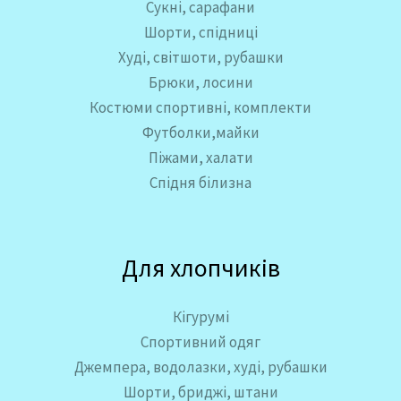
Сукні, сарафани
Шорти, спідниці
Худі, світшоти, рубашки
Брюки, лосини
Костюми спортивні, комплекти
Футболки,майки
Піжами, халати
Спідня білизна
Для хлопчиків
Кігурумі
Спортивний одяг
Джемпера, водолазки, худі, рубашки
Шорти, бриджі, штани