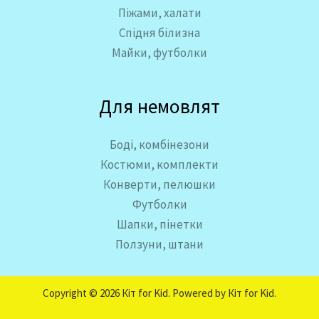
Піжами, халати
Спідня білизна
Майки, футболки
Для немовлят
Боді, комбінезони
Костюми, комплекти
Конверти, пелюшки
Футболки
Шапки, пінетки
Ползуни, штани
Copyright © 2026 Кіт for Kid. Powered by Кіт for Kid.