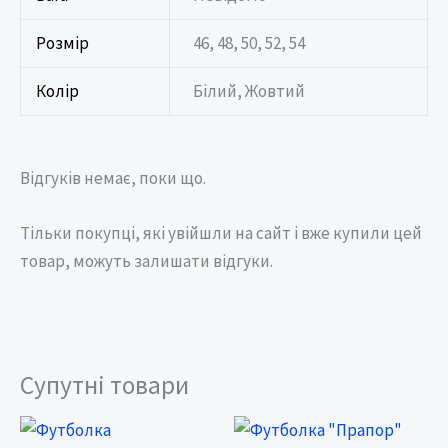
Розмір
46, 48, 50, 52, 54
Колір
Білий, Жовтий
Відгуків немає, поки що.
Тільки покупці, які увійшли на сайт і вже купили цей
товар, можуть залишати відгуки.
Супутні товари
Price
Price
range:
range: